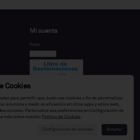
Mi cuenta
Pedir
Iniciar sesión
de Cookies
eptar para permitir que Justo use cookies a fin de personalizar
icar anuncios y medir su eficiencia en otras apps y sitios web,
edes sociales. Personalice sus preferencias en Configuración de
ca más sobre nuestra
Política de Cookies
.
Configuración de cookies
Aceptar