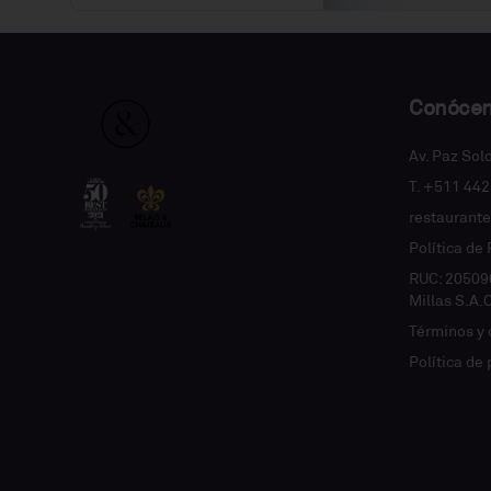
Conóce
Av. Paz Sol
T. +511 44
restaurant
Política de
RUC: 20509
Millas S.A.
Términos y 
Política de