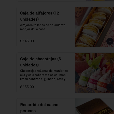
Caja de alfajores (12
unidades)
Alfajores rellenos de abundante 
manjar de la casa.
S/ 45.00
Caja de chocotejas (6
unidades)
Chocotejas rellenas de manjar de 
olla y seis sabores: clásica, maní, 
limón confitado, guindón, café y 
praliné.
S/ 55.00
Recorrido del cacao
peruano