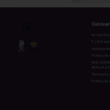
Conóce
Av. Paz Sol
T. +511 44
restaurant
Política de
RUC: 20509
Millas S.A.
Términos y 
Política de