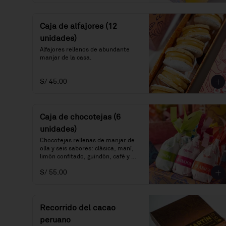
Caja de alfajores (12
unidades)
Alfajores rellenos de abundante 
manjar de la casa.
S/ 45.00
Caja de chocotejas (6
unidades)
Chocotejas rellenas de manjar de 
olla y seis sabores: clásica, maní, 
limón confitado, guindón, café y 
praliné.
S/ 55.00
Recorrido del cacao
peruano