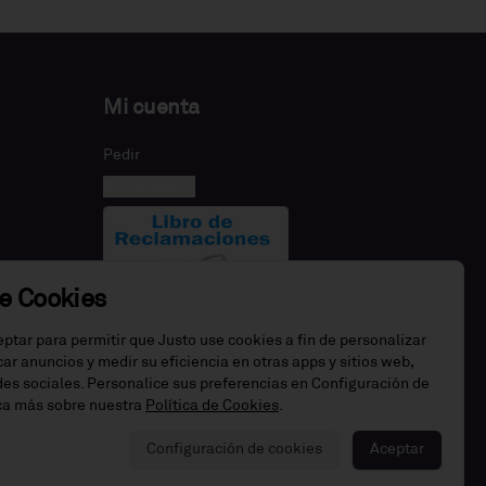
Mi cuenta
Pedir
Iniciar sesión
de Cookies
eptar para permitir que Justo use cookies a fin de personalizar
icar anuncios y medir su eficiencia en otras apps y sitios web,
edes sociales. Personalice sus preferencias en Configuración de
ca más sobre nuestra
Política de Cookies
.
Configuración de cookies
Aceptar