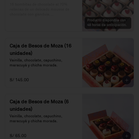
16 bombitas de chocolate al 70% 
rellenas de un delicado mousse de 
chocolate con gianduia.

Producto disponible con
Precio: S/. 62
48 horas de anticipación.
Caja de Besos de Moza (16
unidades)
Vainilla, chocolate, capuchino, 
maracuyá y chicha morada.
S/ 145.00
Caja de Besos de Moza (6
unidades)
Vainilla, chocolate, capuchino, 
maracuyá y chicha morada.
S/ 65.00