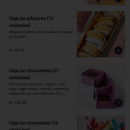
Caja de alfajores (12
unidades)
Alfajores rellenos de abundante manjar 
de la casa.
S/ 45.00
Caja de chocoshots (27
unidades)
Chocoshots de pisco, negroni, anís 
nájar, algarrobina, mezcal, absentha, 
cañazo de ají, ron millonario 15 y 
sazerac.
S/ 135.00
Caja de chocotejas (12